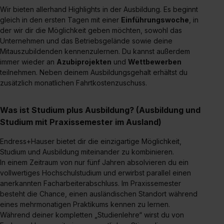
Wir bieten allerhand Highlights in der Ausbildung. Es beginnt
gleich in den ersten Tagen mit einer
Einführungswoche
, in
der wir dir die Möglichkeit geben möchten, sowohl das
Unternehmen und das Betriebsgelände sowie deine
Mitauszubildenden kennenzulernen. Du kannst außerdem
immer wieder an
Azubiprojekten
und
Wettbewerben
teilnehmen. Neben deinem Ausbildungsgehalt erhältst du
zusätzlich monatlichen Fahrtkostenzuschuss.
Was ist Studium plus Ausbildung? (Ausbildung und
Studium mit Praxissemester im Ausland)
Endress+Hauser bietet dir die einzigartige Möglichkeit,
Studium und Ausbildung miteinander zu kombinieren.
In einem Zeitraum von nur fünf Jahren absolvieren du ein
vollwertiges Hochschulstudium und erwirbst parallel einen
anerkannten Facharbeiterabschluss. Im Praxissemester
besteht die Chance, einen ausländischen Standort während
eines mehrmonatigen Praktikums kennen zu lernen.
Während deiner kompletten „Studienlehre“ wirst du von