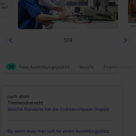
rden.
n. Mehr
1
/24
36
freie Ausbildungsplätze
Berufe
Firmen-Lebens
nach oben
Themenübersicht
Welche Standorte hat die Endress+Hauser Gruppe
Bis wann muss man sich für einen Ausbildungsplatz