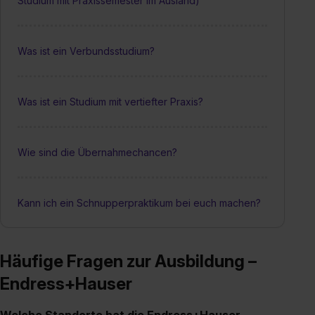
Studium mit Praxissemester im Ausland)
Was ist ein Verbundsstudium?
Was ist ein Studium mit vertiefter Praxis?
Wie sind die Übernahmechancen?
Kann ich ein Schnupperpraktikum bei euch machen?
Häufige Fragen zur Ausbildung –
Endress+Hauser
Welche Standorte hat die Endress+Hauser