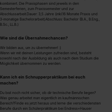
kombiniert. Die Praxisphasen sind jeweils in den
Semesterferien, zum Praxissemester und zur
Abschlussarbeit.Dauer: 3,5 Jahre (inkl.16 Monate Praxis und
3-monatige Bachelorarbeit)Abschluss: Bachelor (B.A., B.Eng.,
B.Sc., LL.B.)
Wie sind die Übernahmechancen?
Wir bilden aus, um zu übernehmen! :)
Wenn wir mit deinen Leistungen zufrieden sind, besteht
sowohl nach der Ausbildung als auch nach dem Studium die
Möglichkeit übernommen zu werden.
Kann ich ein Schnupperpraktikum bei euch
machen?
Du bist noch nicht sicher, ob dir technische Berufe liegen?
Was genau arbeitet man eigentlich im kaufmännischen
Bereich?Finde es jetzt heraus und lerne die verschiedensten
Berufe durch ein Schülerpraktikum bei Endress+Hauser