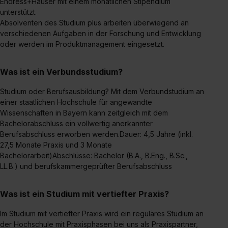
Endress+Hauser mit einem monatlichen Stipendium
unterstützt.
Absolventen des Studium plus arbeiten überwiegend an
verschiedenen Aufgaben in der Forschung und Entwicklung
oder werden im Produktmanagement eingesetzt.
Was ist ein Verbundsstudium?
Studium oder Berufsausbildung? Mit dem Verbundstudium an
einer staatlichen Hochschule für angewandte
Wissenschaften in Bayern kann zeitgleich mit dem
Bachelorabschluss ein vollwertig anerkannter
Berufsabschluss erworben werden.Dauer: 4,5 Jahre (inkl.
27,5 Monate Praxis und 3 Monate
Bachelorarbeit)Abschlüsse: Bachelor (B.A., B.Eng., B.Sc.,
LL.B.) und berufskammergeprüfter Berufsabschluss
Was ist ein Studium mit vertiefter Praxis?
Im Studium mit vertiefter Praxis wird ein reguläres Studium an
der Hochschule mit Praxisphasen bei uns als Praxispartner,