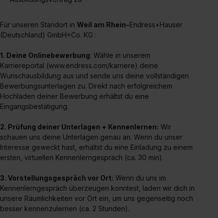
Für unseren Standort in
Weil am Rhein-
Endress+Hauser
(Deutschland) GmbH+Co. KG
:
1. Deine Onlinebewerbung
: Wähle in unserem
Karriereportal (www.endress.com/karriere) deine
Wunschausbildung aus und sende uns deine vollständigen
Bewerbungsunterlagen zu. Direkt nach erfolgreichem
Hochladen deiner Bewerbung erhältst du eine
Eingangsbestätigung.
2. Prüfung deiner Unterlagen + Kennenlernen:
Wir
schauen uns deine Unterlagen genau an. Wenn du unser
Interesse geweckt hast, erhältst du eine Einladung zu einem
ersten, virtuellen Kennenlerngespräch (ca. 30 min).
3. Vorstellungsgespräch vor Ort:
Wenn du uns im
Kennenlerngespräch überzeugen konntest, laden wir dich in
unsere Räumlichkeiten vor Ort ein, um uns gegenseitig noch
besser kennenzulernen (ca. 2 Stunden).