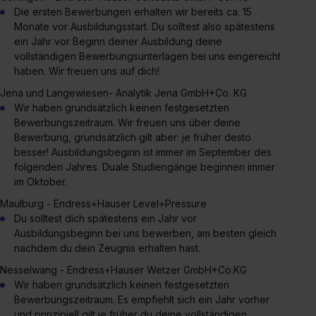
Die ersten Bewerbungen erhalten wir bereits ca. 15
Monate vor Ausbildungsstart. Du solltest also spätestens
ein Jahr vor Beginn deiner Ausbildung deine
vollständigen Bewerbungsunterlagen bei uns eingereicht
haben. Wir freuen uns auf dich!
Jena und Langewiesen- Analytik Jena GmbH+Co. KG
Wir haben grundsätzlich keinen festgesetzten
Bewerbungszeitraum. Wir freuen uns über deine
Bewerbung, grundsätzlich gilt aber: je früher desto
besser! Ausbildungsbeginn ist immer im September des
folgenden Jahres. Duale Studiengänge beginnen immer
im Oktober.
Maulburg - Endress+Hauser Level+Pressure
Du solltest dich spätestens ein Jahr vor
Ausbildungsbeginn bei uns bewerben, am besten gleich
nachdem du dein Zeugnis erhalten hast.
Nesselwang - Endress+Hauser Wetzer GmbH+Co.KG
Wir haben grundsätzlich keinen festgesetzten
Bewerbungszeitraum. Es empfiehlt sich ein Jahr vorher
und prinzipiell gilt je früher du deine vollständigen