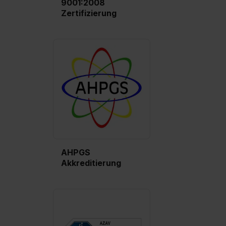
9001:2008
Zertifizierung
AHPGS
Akkreditierung