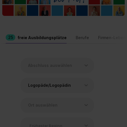
25
freie Ausbildungsplätze
Berufe
Firmen-Leben
Logopäde/Logopädin