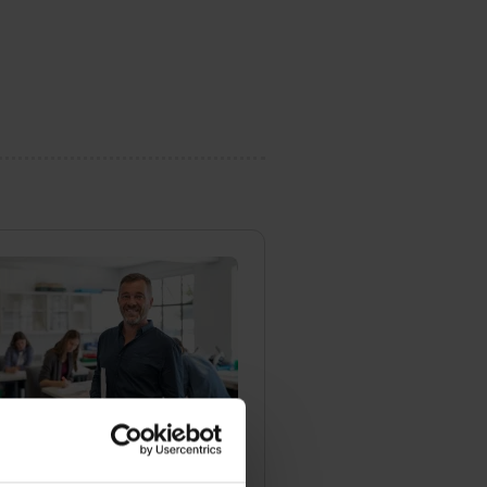
Fachschulzentrum