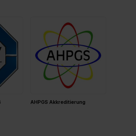
8
AHPGS Akkreditierung