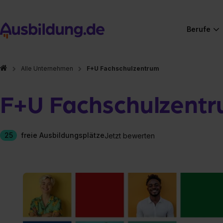
Berufe
Alle Unternehmen
F+U Fachschulzentrum
F+U Fachschulzent
25
freie Ausbildungsplätze
Jetzt bewerten