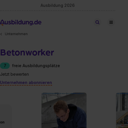
Ausbildung 2026
Stellen finden
Unternehmen
Betonworker
7
freie Ausbildungsplätze
Jetzt bewerten
Unternehmen abonnieren
von