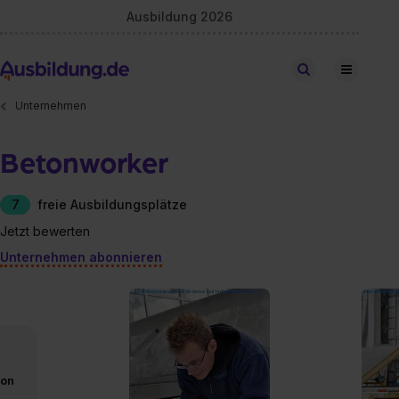
Ausbildung 2026
Stellen finden
Unternehmen
Betonworker
7
freie Ausbildungsplätze
Jetzt bewerten
Unternehmen abonnieren
von