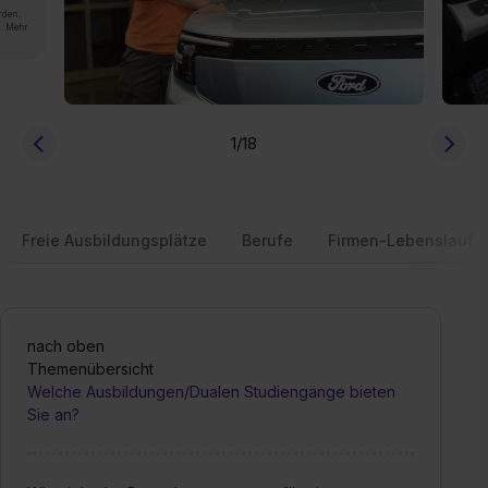
rden.
n. Mehr
1
/18
Freie Ausbildungsplätze
Berufe
Firmen-Lebenslauf
nach oben
Themenübersicht
Welche Ausbildungen/Dualen Studiengänge bieten
Sie an?