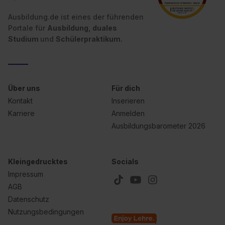
Ausbildung.de ist eines der führenden
Portale für
Ausbildung, duales
Studium
und
Schülerpraktikum.
Über uns
Für dich
Kontakt
Inserieren
Karriere
Anmelden
Ausbildungsbarometer 2026
Kleingedrucktes
Socials
Impressum
AGB
Datenschutz
Nutzungsbedingungen