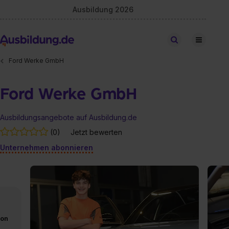
Ausbildung 2026
Stellen finden
Ford Werke GmbH
Ford Werke GmbH
Ausbildungsangebote auf Ausbildung.de
(0)
Jetzt bewerten
Unternehmen abonnieren
von