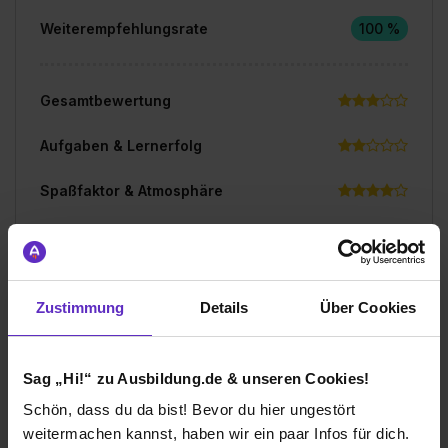
Weiterempfehlungsrate
100 %
Gesamtbewertung
Aufgaben & Lernerfolg
Spaßfaktor & Atmosphäre
Bewerte jetzt deine Ausbildung
Zustimmung
Details
Über Cookies
Sag „Hi!“ zu Ausbildung.de & unseren Cookies!
Ich würde diese Firma
Schön, dass du da bist! Bevor du hier ungestört
weiterempfehlen!
weitermachen kannst, haben wir ein paar Infos für dich.