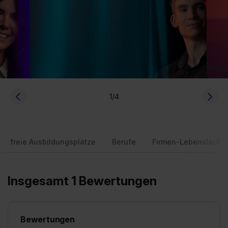
1
/4
freie Ausbildungsplätze
Berufe
Firmen-Lebenslauf
Insgesamt 1 Bewertungen
Bewertungen