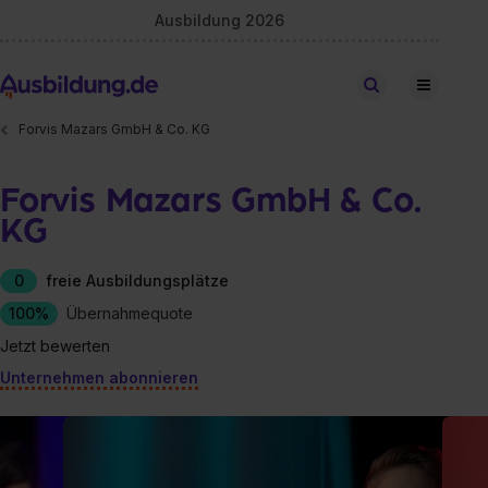
Ausbildung 2026
Stellen finden
Forvis Mazars GmbH & Co. KG
Forvis Mazars GmbH & Co.
KG
0
freie Ausbildungsplätze
100%
Übernahmequote
Jetzt bewerten
Unternehmen abonnieren