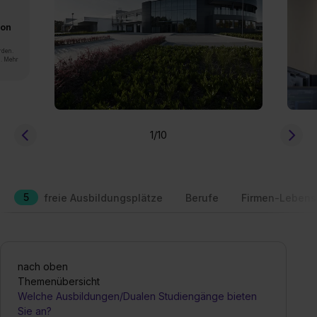
von
rden.
n. Mehr
1
/10
5
freie Ausbildungsplätze
Berufe
Firmen-Lebens
nach oben
Themenübersicht
Welche Ausbildungen/Dualen Studiengänge bieten
Sie an?