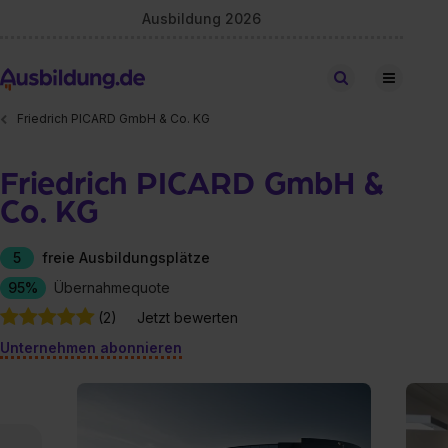
Ausbildung 2026
Stellen finden
Friedrich PICARD GmbH & Co. KG
Friedrich PICARD GmbH &
Co. KG
5
freie Ausbildungsplätze
95%
Übernahmequote
(2)
Jetzt bewerten
Unternehmen abonnieren