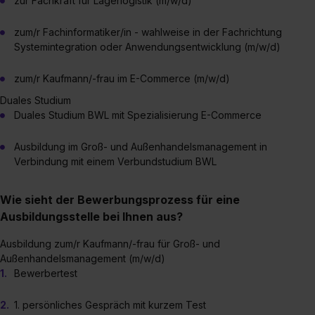
zur Fachkraft für Lagerlogistik (m/w/d)
zum/r Fachinformatiker/in - wahlweise in der Fachrichtung
Systemintegration oder Anwendungsentwicklung (m/w/d)
zum/r Kaufmann/-frau im E-Commerce (m/w/d)
Duales Studium
Duales Studium BWL mit Spezialisierung E-Commerce
Ausbildung im Groß- und Außenhandelsmanagement in
Verbindung mit einem Verbundstudium BWL
Wie sieht der Bewerbungsprozess für eine
Ausbildungsstelle bei Ihnen aus?
Ausbildung zum/r Kaufmann/-frau für Groß- und
Außenhandelsmanagement (m/w/d)
Bewerbertest
1. persönliches Gespräch mit kurzem Test