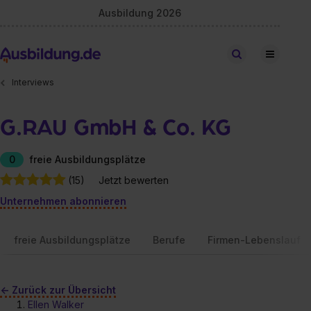
Ausbildung 2026
Stellen finden
Interviews
G.RAU GmbH & Co. KG
0
freie Ausbildungsplätze
(15)
Jetzt bewerten
Unternehmen abonnieren
freie Ausbildungsplätze
Berufe
Firmen-Lebenslauf
<- Zurück zur Übersicht
Ellen Walker