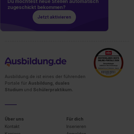
Du möchtest neue Stellen automatisch
zugeschickt bekommen?
Jetzt aktivieren
Ausbildung.de ist eines der führenden
Portale für
Ausbildung, duales
Studium
und
Schülerpraktikum.
Über uns
Für dich
Kontakt
Inserieren
Karriere
Anmelden