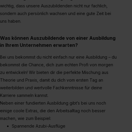
zeigen“. Weitere Informationen:
Datenschutzerklärung
,
wichtig, dass unsere Auszubildenden nicht nur fachlich,
Impressum
.
sondern auch persönlich wachsen und eine gute Zeit bei
uns haben.
Was können Auszubildende von einer Ausbildung
in Ihrem Unternehmen erwarten?
Bei uns bekommst du nicht einfach nur eine Ausbildung – du
bekommst die Chance, dich zum echten Profi von morgen
zu entwickeln! Wir bieten dir die perfekte Mischung aus
Theorie und Praxis, damit du dich vom ersten Tag an
weiterbilden und wertvolle Fachkenntnisse für deine
Karriere sammeln kannst.
Neben einer fundierten Ausbildung gibt’s bei uns noch
einige coole Extras, die den Arbeitsalltag noch besser
machen, wie zum Beispiel:
Spannende Azubi-Ausflüge