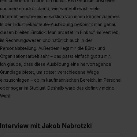
entscheiden. Ich habe ein duales BWL-Studium absolviert
und merke rückblickend, wie wertvoll es ist, viele
Unternehmensbereiche wirklich von innen kennenzulernen.
In der Industriekaufleute-Ausbildung bekommt man genau
diesen breiten Einblick: Man arbeitet im Einkauf, im Vertrieb,
im Rechnungswesen und natürlich auch In der
Personalabteilung. Außerdem liegt mir die Büro- und
Organisationsarbeit sehr – das passt einfach gut zu mir.
Ich glaube, dass diese Ausbildung eine hervorragende
Grundlage bietet, um später verschiedene Wege
einzuschlagen – ob im kaufmännischen Bereich, im Personal
oder sogar im Studium. Deshalb wäre das definitiv meine
Wahl.
Interview mit Jakob Nabrotzki