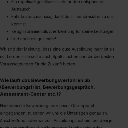
Ein regelmäßiger Stammtisch für den entspannten
Austausch
Fahrtkostenzuschuss, damit du immer stressfrei zu uns
kommst
Zeugnisprämien als Anerkennung für deine Leistungen
Und noch einiges mehr!
Wir sind der Meinung, dass eine gute Ausbildung mehr ist als
nur Lernen – sie sollte auch Spaß machen und dir die besten
Voraussetzungen für die Zukunft bieten.
Wie läuft das Bewerbungsverfahren ab
(Bewerbungsfrist, Bewerbungsgespräch,
Assessment-Center etc.)?
Nachdem die Bewerbung über unser Onlineportal
eingegangen ist, sehen wir uns die Unterlagen genau an.
Anschließend laden wir zum Ausbildungstest ein, bei dem je
nach angestrebten Ausbildungsberuf technische oder