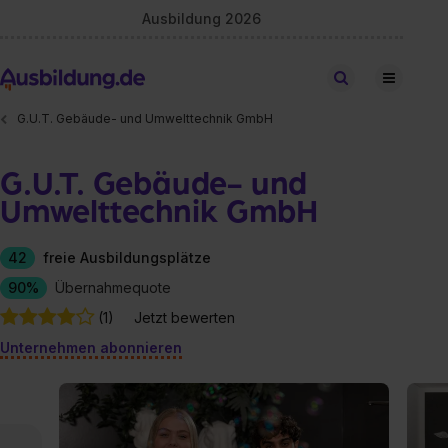
Ausbildung 2026
Stellen finden
G.U.T. Gebäude- und Umwelttechnik GmbH
G.U.T. Gebäude- und
Umwelttechnik GmbH
42
freie Ausbildungsplätze
90%
Übernahmequote
(1)
Jetzt bewerten
Unternehmen abonnieren