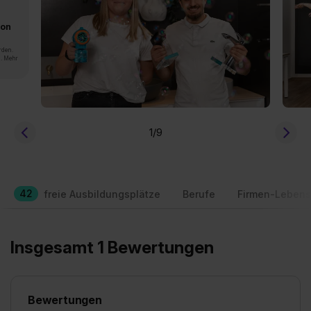
von
rden.
n. Mehr
1
/9
42
freie Ausbildungsplätze
Berufe
Firmen-Lebens
Insgesamt 1 Bewertungen
Bewertungen