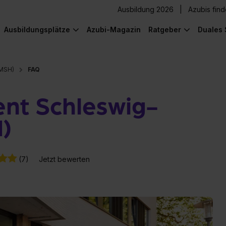
Ausbildung 2026
Azubis fin
Ausbildungsplätze
Azubi-Magazin
Ratgeber
Duales 
GMSH)
FAQ
t Schleswig-
)
(7)
Jetzt bewerten