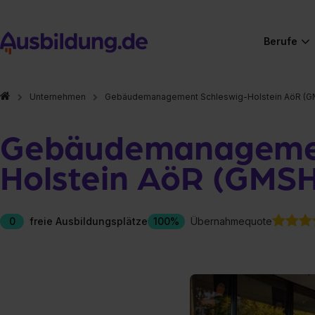
Berufe
Unternehmen
Gebäudemanagement Schleswig-Holstein AöR (
Gebäudemanagemen
Holstein AöR (GMSH
0
freie Ausbildungsplätze
100%
Übernahmequote