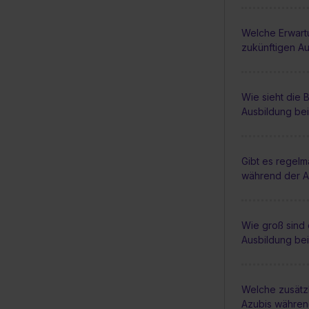
Welche Erwart
zukünftigen A
Wie sieht die
Ausbildung be
Gibt es regel
während der A
Wie groß sind
Ausbildung be
Welche zusätz
Azubis währen