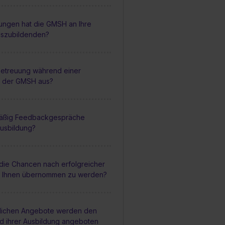
ungen hat die GMSH an Ihre
uszubildenden?
 Betreuung während einer
i der GMSH aus?
mäßig Feedbackgespräche
usbildung?
 die Chancen nach erfolgreicher
i Ihnen übernommen zu werden?
lichen Angebote werden den
d ihrer Ausbildung angeboten