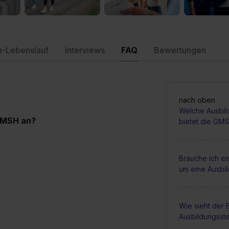
n-Lebenslauf
Interviews
FAQ
Bewertungen
nach oben
Welche Ausbil
GMSH an?
bietet die GM
Brauche ich e
um eine Ausbi
Wie sieht der
Ausbildungsste