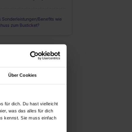
s Sonderleistungen/Benefits wie
chuss zum Busticket?
Über Cookies
 für dich. Du hast vielleicht
er, was das alles für dich
uns kennst. Sie muss einfach