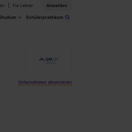
den
Für Lehrer
Anmelden
Studium
Schülerpraktikum
Stellen finden
Unternehmen abonnieren