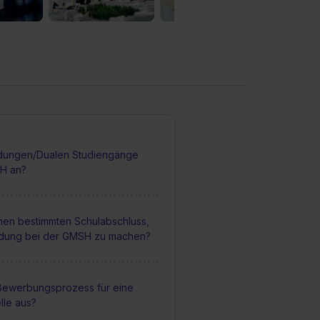
dungen/Dualen Studiengänge
SH an?
inen bestimmten Schulabschluss,
ldung bei der GMSH zu machen?
 Bewerbungsprozess für eine
lle aus?