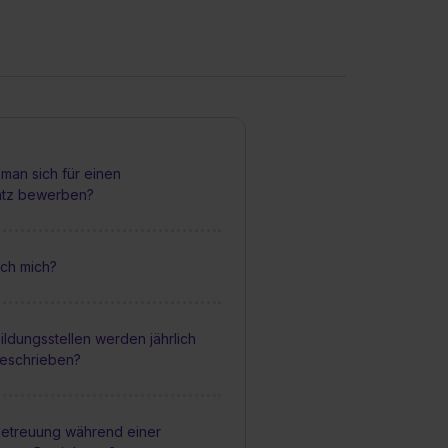
man sich für einen
atz bewerben?
ch mich?
ildungsstellen werden jährlich
geschrieben?
 Betreuung während einer