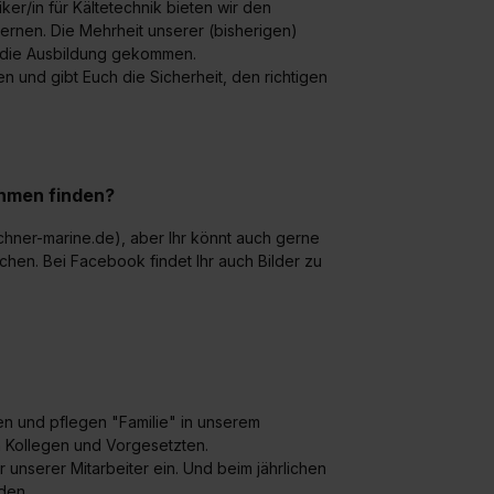
r/in für Kältetechnik bieten wir den
rnen. Die Mehrheit unserer (bisherigen)
d die Ausbildung gekommen.
 und gibt Euch die Sicherheit, den richtigen
ehmen finden?
chner-marine.de), aber Ihr könnt auch gerne
hen. Bei Facebook findet Ihr auch Bilder zu
ben und pflegen "Familie" in unserem
 Kollegen und Vorgesetzten.
 unserer Mitarbeiter ein. Und beim jährlichen
den.