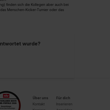
ng) finden sich die Kollegen aber auch bei
, das Menschen-Kicker-Turnier oder das
eantwortet wurde?
Über uns
Für dich
Kontakt
Inserieren