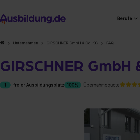
Berufe
Unternehmen
GIRSCHNER GmbH & Co. KG
FAQ
GIRSCHNER GmbH &
1
freier Ausbildungsplatz
100%
Übernahmequote
Hier gibt es (eigentlich