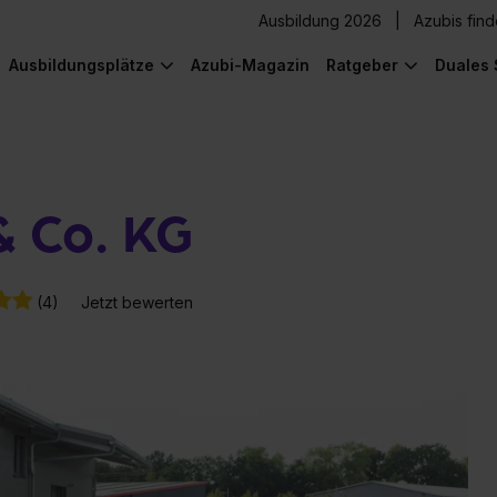
Ausbildung 2026
Azubis fin
Ausbildungsplätze
Azubi-Magazin
Ratgeber
Duales 
 Co. KG
(4)
Jetzt bewerten
) was Cooles zu sehen!