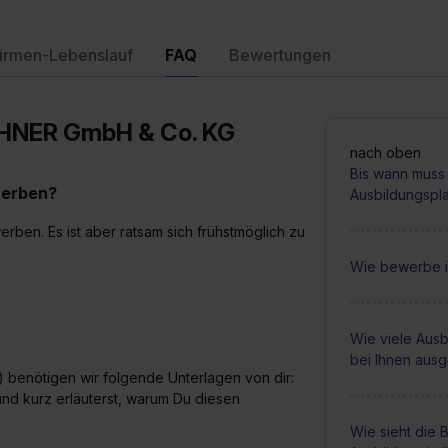
irmen-Lebenslauf
FAQ
Bewertungen
CHNER GmbH & Co. KG
nach oben
Bis wann muss 
werben?
Ausbildungspl
erben. Es ist aber ratsam sich frühstmöglich zu
Wie bewerbe i
Wie viele Ausb
bei Ihnen aus
 benötigen wir folgende Unterlagen von dir:
und kurz erläuterst, warum Du diesen
Wie sieht die