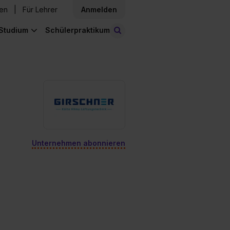
den
Für Lehrer
Anmelden
Studium
Schülerpraktikum
Stellen finden
Unternehmen abonnieren