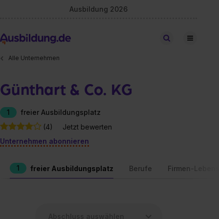
Ausbildung 2026
Stellen finden
Alle Unternehmen
Günthart & Co. KG
1
freier Ausbildungsplatz
(4)
Jetzt bewerten
Unternehmen abonnieren
1
freier Ausbildungsplatz
Berufe
Firmen-Lebens