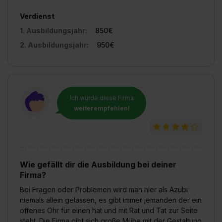
Verdienst
1. Ausbildungsjahr:
850€
2. Ausbildungsjahr:
950€
Ich würde diese Firma
weiterempfehlen!
Wie gefällt dir die Ausbildung bei deiner
Firma?
Bei Fragen oder Problemen wird man hier als Azubi
niemals allein gelassen, es gibt immer jemanden der ein
offenes Ohr für einen hat und mit Rat und Tat zur Seite
steht. Die Firma gibt sich große Mühe mit der Gestaltung