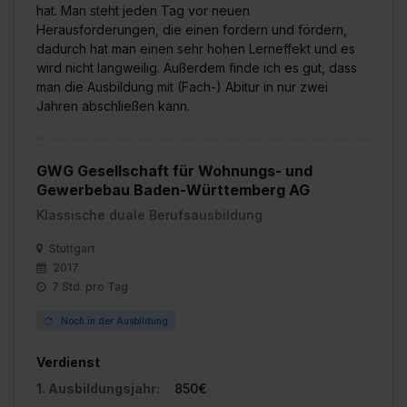
hat. Man steht jeden Tag vor neuen
Herausforderungen, die einen fordern und fördern,
dadurch hat man einen sehr hohen Lerneffekt und es
wird nicht langweilig. Außerdem finde ich es gut, dass
man die Ausbildung mit (Fach-) Abitur in nur zwei
Jahren abschließen kann.
GWG Gesellschaft für Wohnungs- und
Gewerbebau Baden-Württemberg AG
Klassische duale Berufsausbildung
Stuttgart
2017
7 Std. pro Tag
Noch in der Ausbildung
Verdienst
1. Ausbildungsjahr:
850€