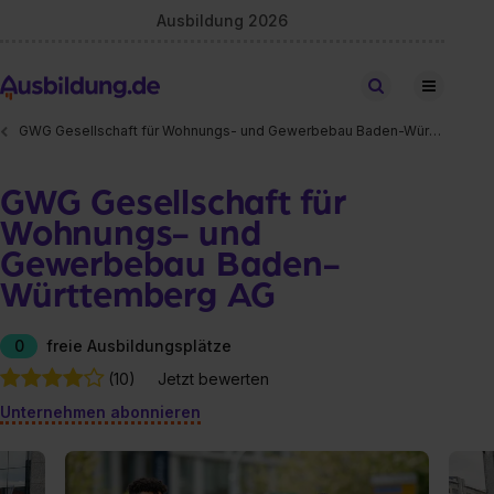
Ausbildung 2026
Stellen finden
GWG Gesellschaft für Wohnungs- und Gewerbebau Baden-Württemberg AG
GWG Gesellschaft für
Wohnungs- und
Gewerbebau Baden-
Württemberg AG
0
freie Ausbildungsplätze
(10)
Jetzt bewerten
Unternehmen abonnieren