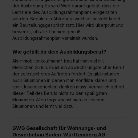
der Ausbildung. Es wird Wert darauf gelegt, dass die
Lernziele des Ausbildungsrahmenplans eingehalten
werden. Sobald ein Abteilungswechsel ansteht findet
ein Beurteilungsgespräch statt. Hier wird überprüft und
bewertet, ob alle Themen gemäß
Ausbildungsrahmenplan vermittelt wurden.
Wie gefällt dir dein Ausbildungsberuf?
Als Immobilienkaufmann/-frau hat man viel mit
Menschen zu tun. Es ist ein abwechslungsreicher Beruf
der selbstsicheres Auftreten fordert. Es gibt natürlich
auch Situationen in denen man Konflikte klären und
somit lösungsorientiert denken muss. Vermutlich gehört
dieser Teil des Berufs nicht zu den spaßigsten
Momenten. Allerdings wächst man an solchen
Situationen und lernt viel dazu.
GWG Gesellschaft für Wohnungs- und
Gewerbebau Baden-Württemberg AG