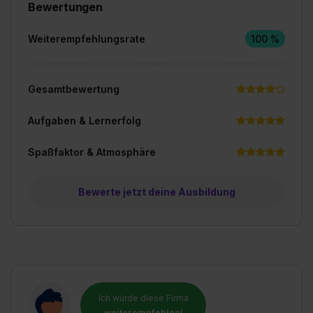
Bewertungen
Weiterempfehlungsrate
100 %
Gesamtbewertung
Aufgaben & Lernerfolg
Spaßfaktor & Atmosphäre
Bewerte jetzt deine Ausbildung
Ich würde diese Firma
weiterempfehlen!