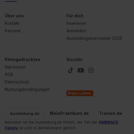
Über uns
Für dich
Kontakt
Inserieren
Karriere
Anmelden
Ausbildungsbarometer 2026
Kleingedrucktes
Socials
Impressum
AGB
Datenschutz
Nutzungsbedingungen
MeinPraktikum.de
Trainee.de
Ausbildung.de
Betreiber ist die Ausbildung.de GmbH, die Teil der
EMBRACE
Family
ist und zu Bertelsmann gehört.