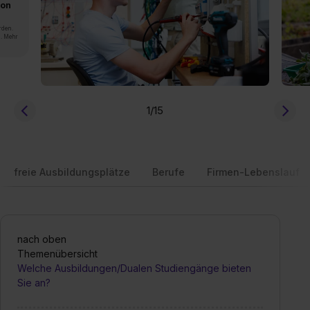
von
rden.
n. Mehr
1
/15
freie Ausbildungsplätze
Berufe
Firmen-Lebenslauf
nach oben
Themenübersicht
Welche Ausbildungen/Dualen Studiengänge bieten
Sie an?