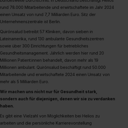
bundesweite Durchschnitt. In Deutschland beschäftigt Helios
rund 78.000 Mitarbeitende und erwirtschaftete im Jahr 2024
einen Umsatz von rund 7,7 Milliarden Euro. Sitz der
Unternehmenszentrale ist Berlin.
Quirónsalud betreibt 57 Kliniken, davon sieben in
Lateinamerika, rund 130 ambulante Gesundheitszentren
sowie über 300 Einrichtungen für betriebliches
Gesundheitsmanagement. Jährlich werden hier rund 20
Millionen Patient:innen behandelt, davon mehr als 19
Millionen ambulant. Quirónsalud beschäftigt rund 50.000
Mitarbeitende und erwirtschaftete 2024 einen Umsatz von
mehr als 5 Milliarden Euro.
Wir machen uns nicht nur für Gesundheit stark,
sondern auch für diejenigen, denen wir sie zu verdanken
haben.
Es gibt eine Vielzahl von Möglichkeiten bei Helios zu
arbeiten und die persönliche Karrierevorstellung