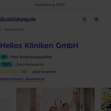
Ausbildung 2026
Stellen finden
Unternehmen
Helios Kliniken GmbH
82
freie Ausbildungsplätze
100%
Übernahmequote
(0)
Jetzt bewerten
Unternehmen abonnieren