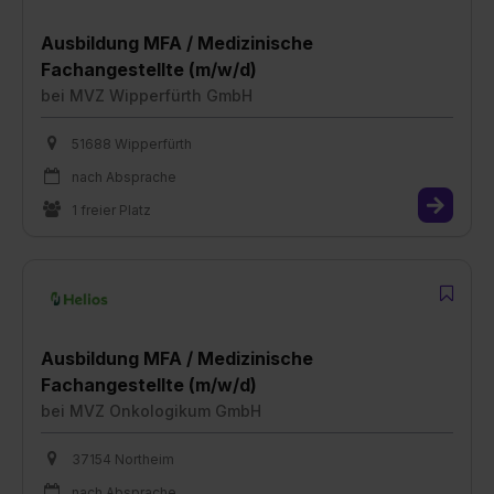
Ausbildung MFA / Medizinische
Fachangestellte (m/w/d)
bei
MVZ Wipperfürth GmbH
51688 Wipperfürth
nach Absprache
1 freier Platz
Ausbildung MFA / Medizinische
Fachangestellte (m/w/d)
bei
MVZ Onkologikum GmbH
37154 Northeim
nach Absprache