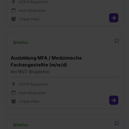
42103 Wuppertal
nach Absprache
1 freier Platz
Ausbildung MFA / Medizinische
Fachangestellte (m/w/d)
bei
MVZ Wuppertal
42275 Wuppertal
nach Absprache
1 freier Platz