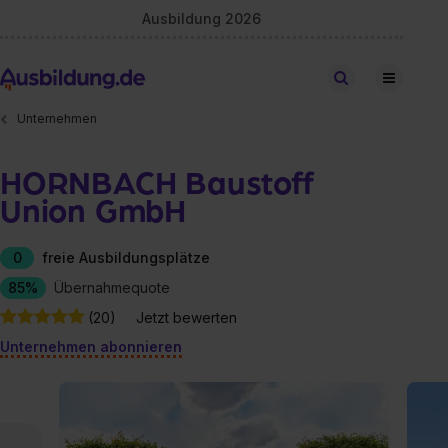
Ausbildung 2026
Stellen finden
Unternehmen
HORNBACH Baustoff
Union GmbH
0
freie Ausbildungsplätze
85%
Übernahmequote
(20)
Jetzt bewerten
Unternehmen abonnieren