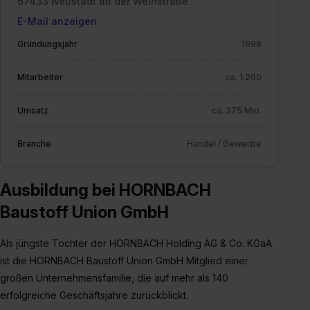
67433 Neustadt an der Weinstraße
E-Mail anzeigen
Gründungsjahr
1999
Mitarbeiter
ca. 1.200
Umsatz
ca. 375 Mio.
Branche
Handel / Gewerbe
Ausbildung bei HORNBACH
Baustoff Union GmbH
Als jüngste Tochter der HORNBACH Holding AG & Co. KGaA
ist die HORNBACH Baustoff Union GmbH Mitglied einer
großen Unternehmensfamilie, die auf mehr als 140
erfolgreiche Geschäftsjahre zurückblickt.