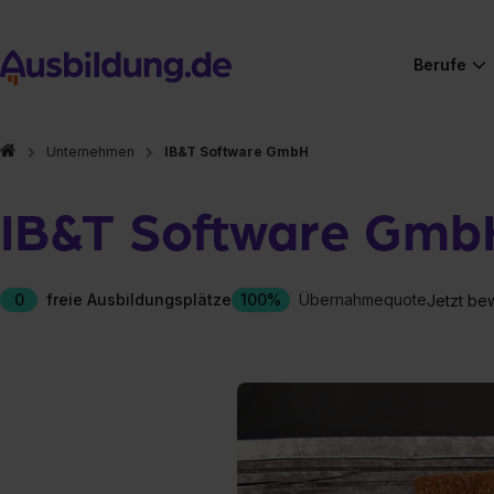
Berufe
Unternehmen
IB&T Software GmbH
IB&T Software Gmb
0
freie Ausbildungsplätze
100%
Übernahmequote
Jetzt be