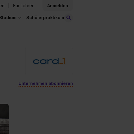
den
Für Lehrer
Anmelden
Studium
Schülerpraktikum
Stellen finden
Unternehmen abonnieren