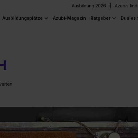
Ausbildung 2026
Azubis fin
Ausbildungsplätze
Azubi-Magazin
Ratgeber
Duales 
H
werten