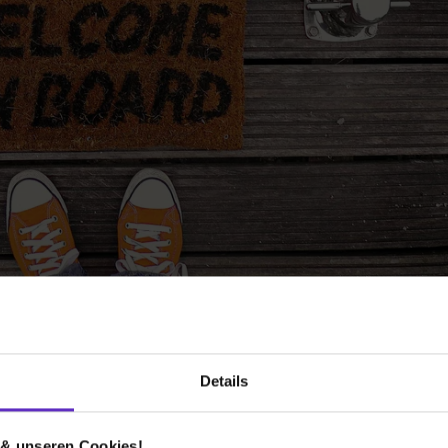
en-Lebenslauf
Details
 bekommen?
 & unseren Cookies!