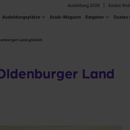
Ausbildung 2026
Azubis fin
Ausbildungsplätze
Azubi-Magazin
Ratgeber
Duales 
ldenburger Land gGmbH
Oldenburger Land