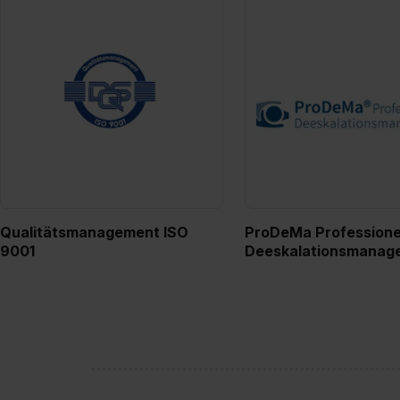
Qualitätsmanagement ISO
ProDeMa Professione
9001
Deeskalationsmanag