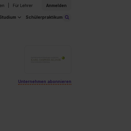
den
Für Lehrer
Anmelden
Studium
Schülerpraktikum
Stellen finden
Unternehmen abonnieren