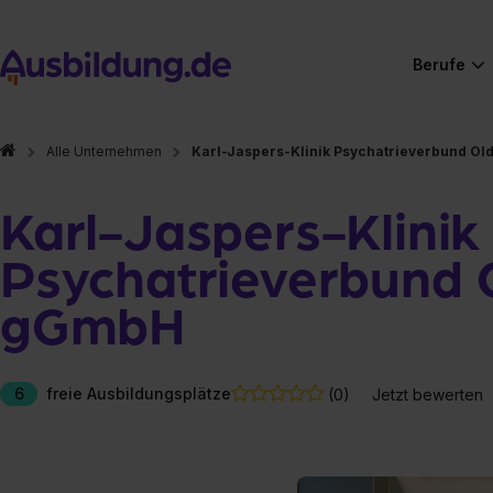
Berufe
Alle Unternehmen
Karl-Jaspers-Klinik Psychatrieverbund O
Karl-Jaspers-Klinik
Psychatrieverbund 
gGmbH
6
freie Ausbildungsplätze
(0)
Jetzt bewerten