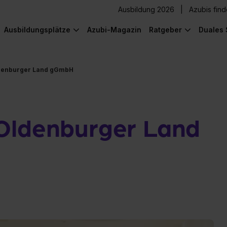
Ausbildung 2026
Azubis fin
Ausbildungsplätze
Azubi-Magazin
Ratgeber
Duales 
ldenburger Land gGmbH
Oldenburger Land