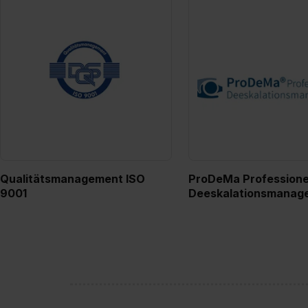
Qualitätsmanagement ISO
ProDeMa Professione
9001
Deeskalationsmanag