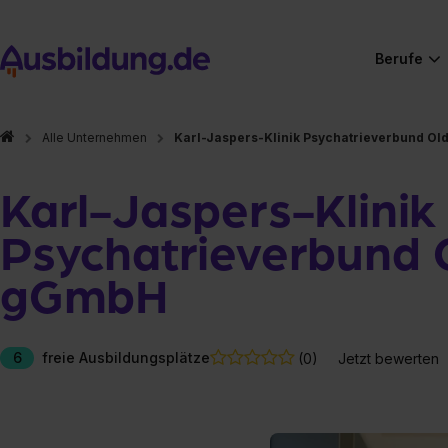
Berufe
Alle Unternehmen
Karl-Jaspers-Klinik Psychatrieverbund O
Karl-Jaspers-Klinik
Psychatrieverbund 
gGmbH
6
freie Ausbildungsplätze
(0)
Jetzt bewerten