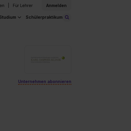
den
Für Lehrer
Anmelden
Studium
Schülerpraktikum
Stellen finden
Unternehmen abonnieren