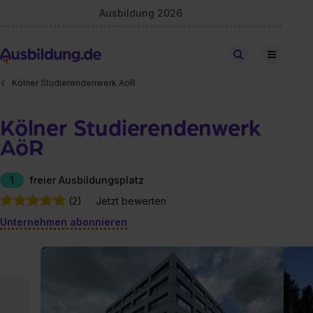
Ausbildung 2026
Stellen finden
Kölner Studierendenwerk AöR
Kölner Studierendenwerk
AöR
1
freier Ausbildungsplatz
(2)
Jetzt bewerten
Unternehmen abonnieren