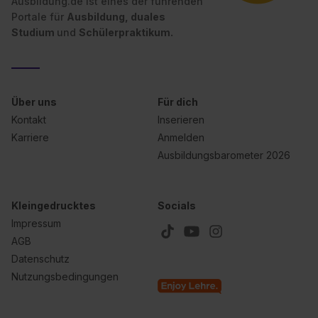
Ausbildung.de ist eines der führenden
Portale für
Ausbildung, duales
Studium
und
Schülerpraktikum.
Über uns
Für dich
Kontakt
Inserieren
Karriere
Anmelden
Ausbildungsbarometer 2026
Kleingedrucktes
Socials
Impressum
AGB
Datenschutz
Nutzungsbedingungen