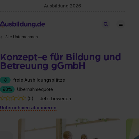
Ausbildung 2026
Stellen finden
Alle Unternehmen
Konzept-e für Bildung und
Betreuung gGmbH
8
freie Ausbildungsplätze
90%
Übernahmequote
(0)
Jetzt bewerten
Unternehmen abonnieren