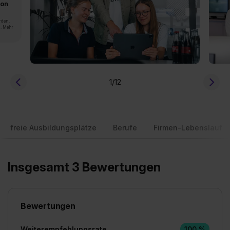
von
rden.
n. Mehr
1
/12
freie Ausbildungsplätze
Berufe
Firmen-Lebenslauf
Insgesamt 3 Bewertungen
Bewertungen
Weiterempfehlungsrate
100 %