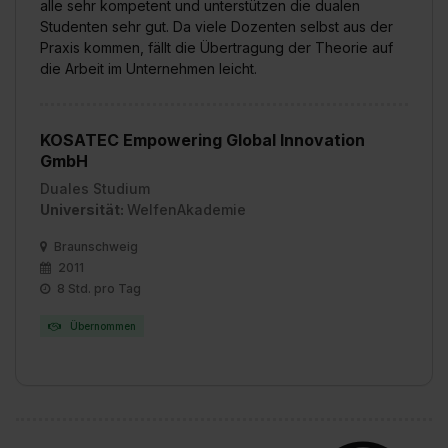
alle sehr kompetent und unterstützen die dualen
Studenten sehr gut. Da viele Dozenten selbst aus der
Praxis kommen, fällt die Übertragung der Theorie auf
die Arbeit im Unternehmen leicht.
KOSATEC Empowering Global Innovation
GmbH
Duales Studium
Universität:
WelfenAkademie
Braunschweig
2011
8 Std. pro Tag
Übernommen