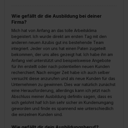
Wie gefällt dir die Ausbildung bei deiner
Firma?
Mich hat von Anfang an das tolle Arbeitsklima
begeistert. Ich wurde direkt am ersten Tag mit den
anderen neuen Azubis gut ins bestehende Team
integriert. Jeder von uns hat einen Paten zugeteilt
bekommen, der uns alles gezeigt hat. Ich habe ihn am
Anfang viel unterstützt und beispielsweise Angebote
für ihn erstellt oder nach potentiellen neuen Kunden
recherchiert. Nach einiger Zeit habe ich auch selber
versucht diese anzurufen und als neue Kunden für das
Unternehmen zu gewinnen. Dies war natürlich zunächst
eine Herausforderung, allerdings kann ich jetzt nach
Abschluss meiner Ausbildung definitiv sagen, dass es
sich gelohnt hat! Ich bin sehr sicher im Kundenumgang
geworden und finde es spannend wie unterschiedlich
die einzelnen Kunden sind.
Wie gefällt dir dein Ausbildungsberuf?