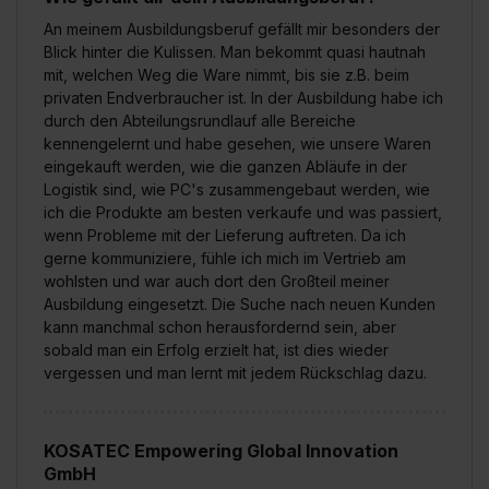
An meinem Ausbildungsberuf gefällt mir besonders der
Blick hinter die Kulissen. Man bekommt quasi hautnah
mit, welchen Weg die Ware nimmt, bis sie z.B. beim
privaten Endverbraucher ist. In der Ausbildung habe ich
durch den Abteilungsrundlauf alle Bereiche
kennengelernt und habe gesehen, wie unsere Waren
eingekauft werden, wie die ganzen Abläufe in der
Logistik sind, wie PC's zusammengebaut werden, wie
ich die Produkte am besten verkaufe und was passiert,
wenn Probleme mit der Lieferung auftreten. Da ich
gerne kommuniziere, fühle ich mich im Vertrieb am
wohlsten und war auch dort den Großteil meiner
Ausbildung eingesetzt. Die Suche nach neuen Kunden
kann manchmal schon herausfordernd sein, aber
sobald man ein Erfolg erzielt hat, ist dies wieder
vergessen und man lernt mit jedem Rückschlag dazu.
KOSATEC Empowering Global Innovation
GmbH