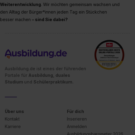
Weiterentwicklung
. Wir möchten gemeinsam wachsen und
Impressum
.
den Alltag der Bürger*innen jeden Tag ein Stückchen
besser machen
– sind Sie dabei?
Ausbildung.de ist eines der führenden
Portale für
Ausbildung, duales
Studium
und
Schülerpraktikum.
Über uns
Für dich
Kontakt
Inserieren
Karriere
Anmelden
Ausbildungsbarometer 2026