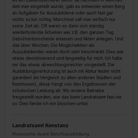
Amt man eingeteilt wurde, gab es entweder einen Berg
an Aufgaben für Auszubildene oder auch fast gar
nichts zu tun richtig. Manchmal saß man einfach nur
seine Zeit ab. Oft waren es dann sich ständig
wiederholende Arbeiten wie z.B. den ganzen Tag
Gebührenbescheide erlassen und Akten anlegen. Und
das über Wochen. Die Möglichekiten als
Auszubildender waren doch sehr beschränkt. Dies war
etwas demotivierend und langweilig für mich. Ich hätte
mir das etwas abwechlungsreicher vorgestellt. Die
Ausbildungsverkürzung ist auch mit Abitur leider nicht
garantiert (im Vergleich zu allen anderen Städten und
Kommunen), diese hängt von den Ergebnissen der
schulischen Leistung ab. Wo andere Betriebe
freigestellt wurden, war das beim Landratsamt fast nie
so. Dies fande ich ein bisschen unfair.
Landratsamt Konstanz
Klassische duale Berufsausbildung