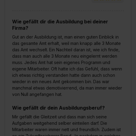
Wie gefällt dir die Ausbildung bei deiner
Firma?
Gut an der Ausbildung ist, man einen guten Einblick in
das gesamte Amt erhalt, weil man knapp alle 3 Monate
das Amt wechselt. Ein Nachteil daran ist, wie ich finde,
dass man auch alle 3 Monate neu eingelernt werden
muss. Jedes Amt hat sein eigenes Programm und
eigene Mitarbeiter. Oft hatte ich das Gefühl, dass wenn
ich etwas richtig verstanden hatte dann auch schon
wieder in ein neues Amt gekommen bin. Das war
manchmal etwas demotivierrend, da man immer wieder
von Null angefangen hat.
Wie gefällt dir dein Ausbildungsberuf?
Mir gefällt die Gleitzeit und dass man sich seine
Aufgaben weitgehend selber einteilen darf. Die
Mitarbeiter waren immer nett und freundlich. Zudem ist
es ein Zukunftssicherer Beruf. Je nachdem in welches