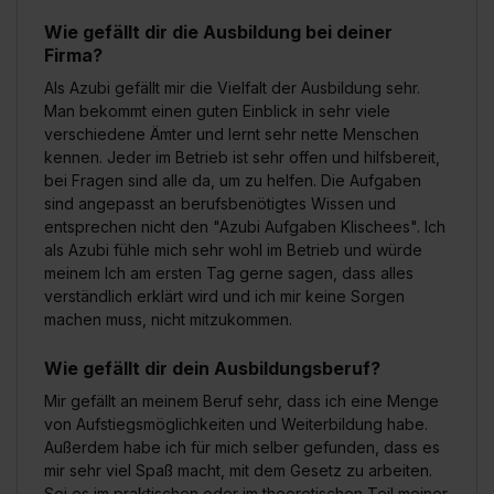
Wie gefällt dir die Ausbildung bei deiner
Firma?
Als Azubi gefällt mir die Vielfalt der Ausbildung sehr.
Man bekommt einen guten Einblick in sehr viele
verschiedene Ämter und lernt sehr nette Menschen
kennen. Jeder im Betrieb ist sehr offen und hilfsbereit,
bei Fragen sind alle da, um zu helfen. Die Aufgaben
sind angepasst an berufsbenötigtes Wissen und
entsprechen nicht den "Azubi Aufgaben Klischees". Ich
als Azubi fühle mich sehr wohl im Betrieb und würde
meinem Ich am ersten Tag gerne sagen, dass alles
verständlich erklärt wird und ich mir keine Sorgen
machen muss, nicht mitzukommen.
Wie gefällt dir dein Ausbildungsberuf?
Mir gefällt an meinem Beruf sehr, dass ich eine Menge
von Aufstiegsmöglichkeiten und Weiterbildung habe.
Außerdem habe ich für mich selber gefunden, dass es
mir sehr viel Spaß macht, mit dem Gesetz zu arbeiten.
Sei es im praktischen oder im theoretischen Teil meiner