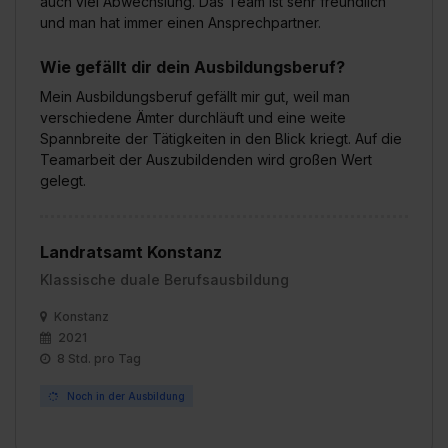
auch viel Abwechslung. Das Team ist sehr freundlich
und man hat immer einen Ansprechpartner.
Wie gefällt dir dein Ausbildungsberuf?
Mein Ausbildungsberuf gefällt mir gut, weil man
verschiedene Ämter durchläuft und eine weite
Spannbreite der Tätigkeiten in den Blick kriegt. Auf die
Teamarbeit der Auszubildenden wird großen Wert
gelegt.
Landratsamt Konstanz
Klassische duale Berufsausbildung
Konstanz
2021
8 Std. pro Tag
Noch in der Ausbildung