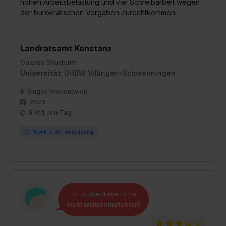
hohen Arbeitsbelastung und viel Schreibarbeit wegen
der bürokratischen Vorgaben Zurechtkommen.
Landratsamt Konstanz
Duales Studium
Universität:
DHBW Villingen-Schwenningen
Singen (Hohentwiel)
2023
8 Std. pro Tag
Noch in der Ausbildung
Ich würde diese Firma
nicht weiterempfehlen!