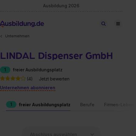
Ausbildung 2026
Stellen finden
Unternehmen
LINDAL Dispenser GmbH
1
freier Ausbildungsplatz
(4)
Jetzt bewerten
Unternehmen abonnieren
1
freier Ausbildungsplatz
Berufe
Firmen-Lebens