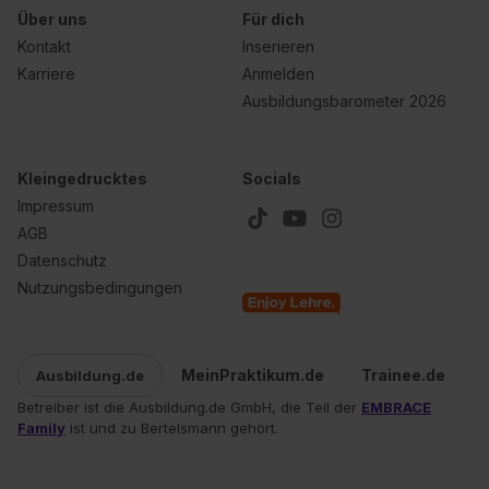
Über uns
Für dich
Kontakt
Inserieren
Karriere
Anmelden
Ausbildungsbarometer 2026
Kleingedrucktes
Socials
Impressum
AGB
Datenschutz
Nutzungsbedingungen
MeinPraktikum.de
Trainee.de
Ausbildung.de
Betreiber ist die Ausbildung.de GmbH, die Teil der
EMBRACE
Family
ist und zu Bertelsmann gehört.