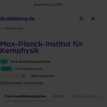
Ausbildung 2026
Stellen finden
Unternehmen
Max-Planck-Institut für
Kernphysik
0
freie Ausbildungsplätze
100%
Übernahmequote
(0)
Jetzt bewerten
Unternehmen abonnieren
freie Ausbildungsplätze
Berufe
Firmen-Lebenslauf