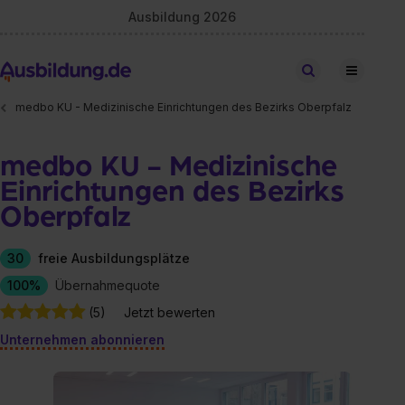
Ausbildung 2026
Stellen finden
medbo KU - Medizinische Einrichtungen des Bezirks Oberpfalz
medbo KU - Medizinische
Einrichtungen des Bezirks
Oberpfalz
30
freie Ausbildungsplätze
100%
Übernahmequote
(5)
Jetzt bewerten
Unternehmen abonnieren