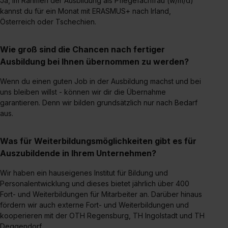
Ja, im Rahmen der Ausbildung als Pflegefachfrau (w/m/d)
kannst du für ein Monat mit ERASMUS+ nach Irland,
Österreich oder Tschechien.
Wie groß sind die Chancen nach fertiger
Ausbildung bei Ihnen übernommen zu werden?
Wenn du einen guten Job in der Ausbildung machst und bei
uns bleiben willst - können wir dir die Übernahme
garantieren. Denn wir bilden grundsätzlich nur nach Bedarf
aus.
Was für Weiterbildungsmöglichkeiten gibt es für
Auszubildende in Ihrem Unternehmen?
Wir haben ein hauseigenes Institut für Bildung und
Personalentwicklung und dieses bietet jährlich über 400
Fort- und Weiterbildungen für Mitarbeiter an. Darüber hinaus
fördern wir auch externe Fort- und Weiterbildungen und
kooperieren mit der OTH Regensburg, TH Ingolstadt und TH
Deggendorf.