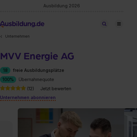
Ausbildung 2026
Stellen finden
Unternehmen
MVV Energie AG
18
freie Ausbildungsplätze
100%
Übernahmequote
(12)
Jetzt bewerten
Unternehmen abonnieren