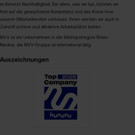
im Bereich Nachhaltigkeit. Bei allem, was wir tun, können wir
Wirkung für die Zukunft ganz oder teilweise über unsere
Datenschutzerklärung unter dem Punkt „Datenschutz-
fest auf die gewachsene Kompetenz und das Know-how
Einstellungen“ widerrufen. Weitere Informationen zu den
unserer Mitarbeitenden vertrauen. Ihnen werden wir auch in
einzelnen Cookies findest du durch Klick auf „Details
Zukunft sichere und attraktive Arbeitsplätze bieten.
zeigen“. Weitere Informationen:
Datenschutzerklärung
,
MVV ist ein Unternehmen in der Metropolregion Rhein-
Impressum
.
Neckar, die MVV-Gruppe ist international tätig.
Auszeichnungen