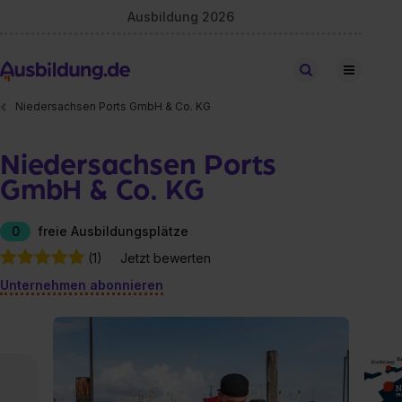
Ausbildung 2026
Stellen finden
Niedersachsen Ports GmbH & Co. KG
Niedersachsen Ports
GmbH & Co. KG
0
freie Ausbildungsplätze
(1)
Jetzt bewerten
Unternehmen abonnieren