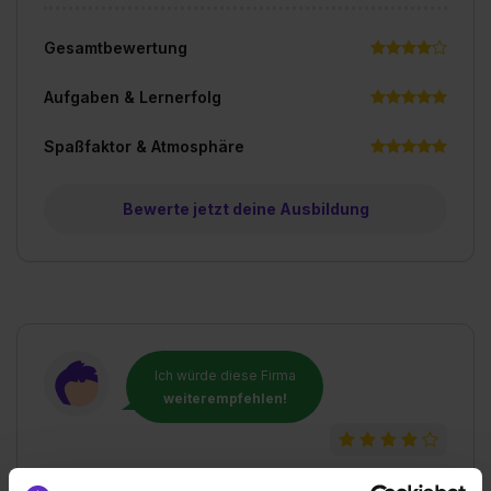
Gesamtbewertung
Aufgaben & Lernerfolg
Spaßfaktor & Atmosphäre
Bewerte jetzt deine Ausbildung
Ich würde diese Firma
weiterempfehlen!