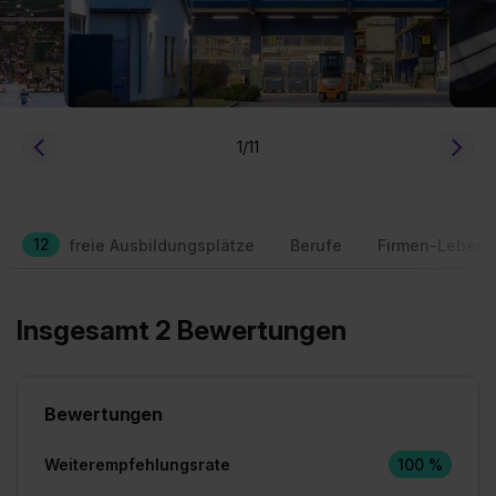
1
/11
12
freie Ausbildungsplätze
Berufe
Firmen-Lebens
Insgesamt 2 Bewertungen
Bewertungen
Weiterempfehlungsrate
100 %