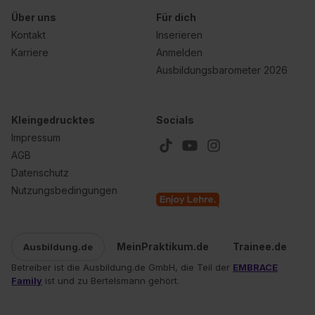
Über uns
Für dich
Kontakt
Inserieren
Karriere
Anmelden
Ausbildungsbarometer 2026
Kleingedrucktes
Socials
Impressum
AGB
Datenschutz
Nutzungsbedingungen
MeinPraktikum.de
Trainee.de
Ausbildung.de
Betreiber ist die Ausbildung.de GmbH, die Teil der
EMBRACE
Family
ist und zu Bertelsmann gehört.