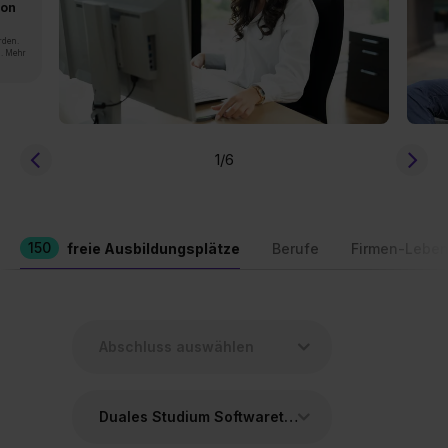
von
rden.
n. Mehr
1
/6
150
freie Ausbildungsplätze
Berufe
Firmen-Leben
Duales Studium Softwaretechnik