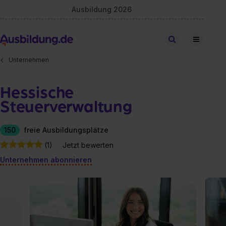
Ausbildung 2026
Stellen finden
Unternehmen
Hessische
Steuerverwaltung
150
freie Ausbildungsplätze
(1)
Jetzt bewerten
Unternehmen abonnieren