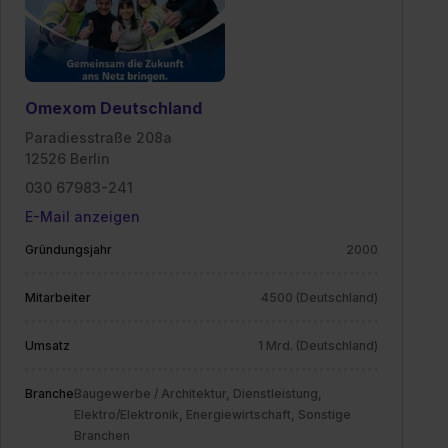
Omexom Deutschland
Paradiesstraße 208a
12526 Berlin
030 67983-241
E-Mail anzeigen
Gründungsjahr
2000
Mitarbeiter
4500 (Deutschland)
Umsatz
1 Mrd. (Deutschland)
Branche
Baugewerbe / Architektur, Dienstleistung,
Elektro/Elektronik, Energiewirtschaft, Sonstige
Branchen