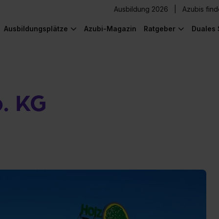
Ausbildung 2026
Azubis fin
Ausbildungsplätze
Azubi-Magazin
Ratgeber
Duales 
. KG
) was Cooles zu sehen!