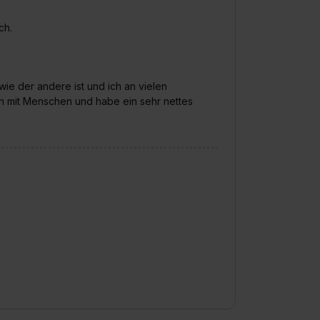
formationen:
Datenschutzerklärung
,
Impressum
.
ch.
wie der andere ist und ich an vielen
rn mit Menschen und habe ein sehr nettes