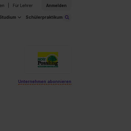
den
Für Lehrer
Anmelden
Studium
Schülerpraktikum
Stellen finden
Unternehmen abonnieren