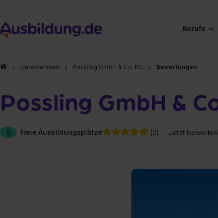
Berufe
Unternehmen
Possling GmbH & Co. KG
Bewertungen
Possling GmbH & Co
9
freie Ausbildungsplätze
(2)
Jetzt bewerten
Hier gibt es (eigentlich