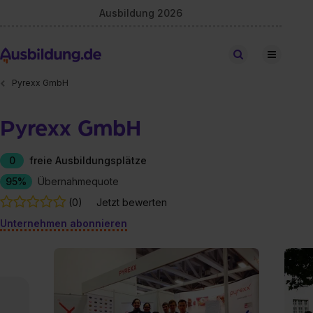
Ausbildung 2026
Stellen finden
Pyrexx GmbH
Pyrexx GmbH
0
freie Ausbildungsplätze
95%
Übernahmequote
(0)
Jetzt bewerten
Unternehmen abonnieren