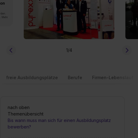
von
rden.
n. Mehr
1
/4
freie Ausbildungsplätze
Berufe
Firmen-Lebenslauf
nach oben
Themenübersicht
Bis wann muss man sich für einen Ausbildungsplatz
bewerben?