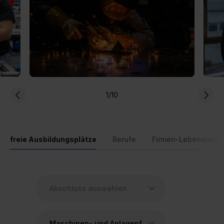
1
/10
freie Ausbildungsplätze
Berufe
Firmen-Lebenslauf
Maschinen- und Anlagenführer/in