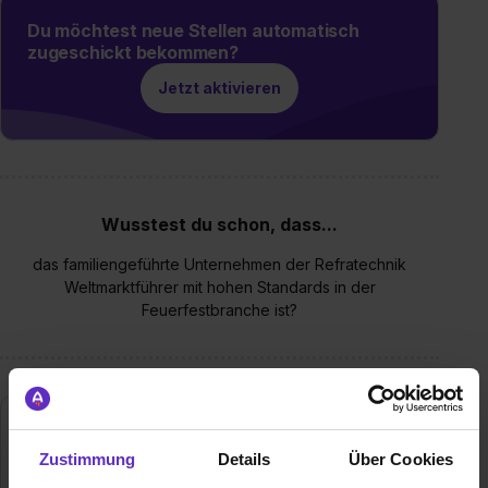
Du möchtest neue Stellen automatisch
zugeschickt bekommen?
Jetzt aktivieren
Wusstest du schon, dass...
das familiengeführte Unternehmen der Refratechnik
Weltmarktführer mit hohen Standards in der
Feuerfestbranche ist?
Zustimmung
Details
Über Cookies