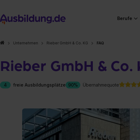
Berufe
Unternehmen
Rieber GmbH & Co. KG
FAQ
Rieber GmbH & Co.
4
freie Ausbildungsplätze
90%
Übernahmequote
Hier gibt es (eigentlich