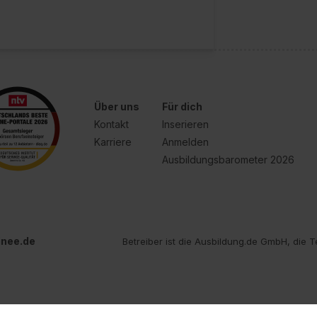
Über uns
Für dich
Kontakt
Inserieren
Karriere
Anmelden
Ausbildungsbarometer 2026
inee.de
Betreiber ist die Ausbildung.de GmbH, die T