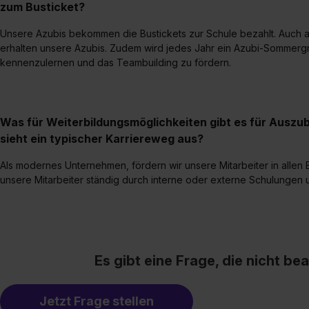
zum Busticket?
„Details zeigen“. Weitere In
Unsere Azubis bekommen die Bustickets zur Schule bezahlt. Auch a
erhalten unsere Azubis. Zudem wird jedes Jahr ein Azubi-Sommergril
kennenzulernen und das Teambuilding zu fördern.
Was für Weiterbildungsmöglichkeiten gibt es für Auszu
sieht ein typischer Karriereweg aus?
Als modernes Unternehmen, fördern wir unsere Mitarbeiter in allen
unsere Mitarbeiter ständig durch interne oder externe Schulungen 
Es gibt eine Frage, die nicht b
Jetzt Frage stellen