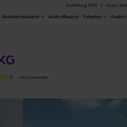
Ausbildung 2026
Azubis fin
Ausbildungsplätze
Azubi-Magazin
Ratgeber
Duales 
 KG
(1)
Jetzt bewerten
) was Cooles zu sehen!