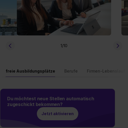
1
/10
freie Ausbildungsplätze
Berufe
Firmen-Lebenslauf
Du möchtest neue Stellen automatisch
zugeschickt bekommen?
Jetzt aktivieren