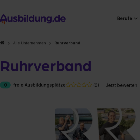
Berufe
Alle Unternehmen
Ruhrverband
Ruhrverband
0
freie Ausbildungsplätze
(0)
Jetzt bewerten
Hier gibt es (eigentlich