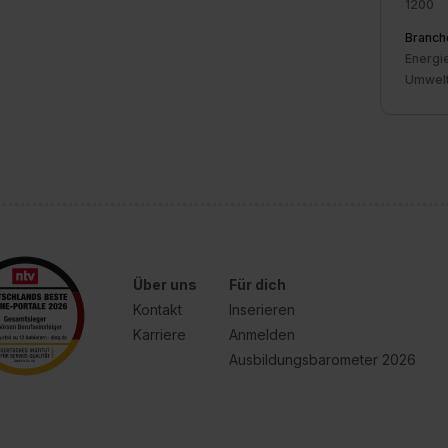
1200
Branch
Energie
Umwel
Über uns
Für dich
Kontakt
Inserieren
Karriere
Anmelden
Ausbildungsbarometer 2026