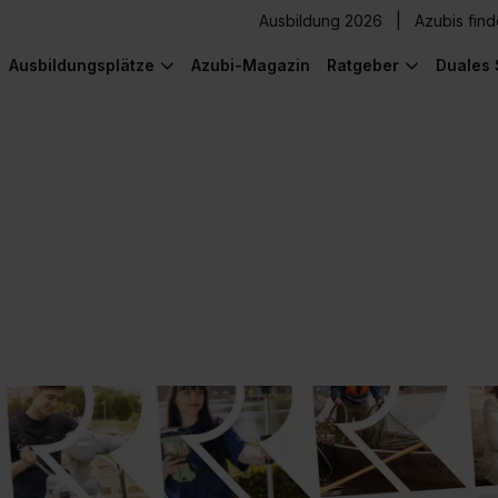
Ausbildung 2026
Azubis fin
Ausbildungsplätze
Azubi-Magazin
Ratgeber
Duales 
) was Cooles zu sehen!