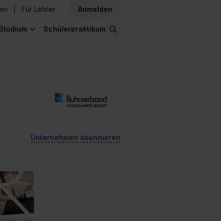
den
Für Lehrer
Anmelden
Studium
Schülerpraktikum
Stellen finden
Unternehmen abonnieren