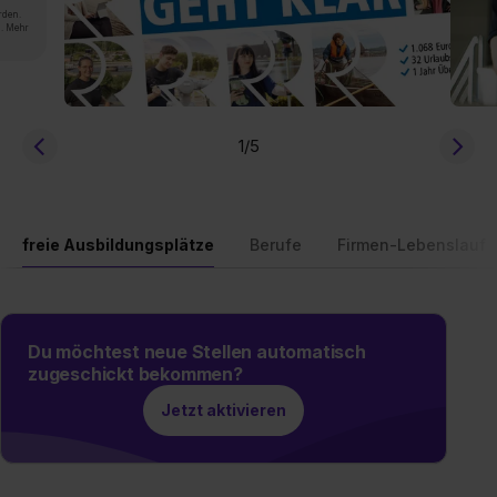
rden.
n. Mehr
1
/5
freie Ausbildungsplätze
Berufe
Firmen-Lebenslauf
Du möchtest neue Stellen automatisch
zugeschickt bekommen?
Jetzt aktivieren