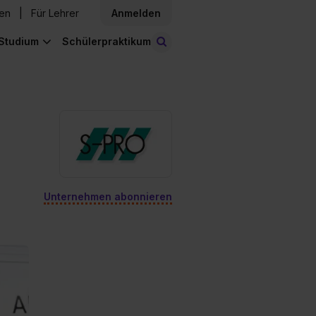
den
Für Lehrer
Anmelden
Studium
Schülerpraktikum
Stellen finden
Unternehmen abonnieren