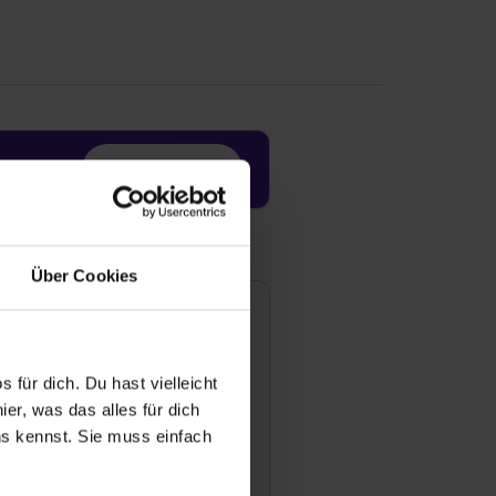
Jetzt aktivieren
Über Cookies
 für dich. Du hast vielleicht
er, was das alles für dich
uns kennst. Sie muss einfach