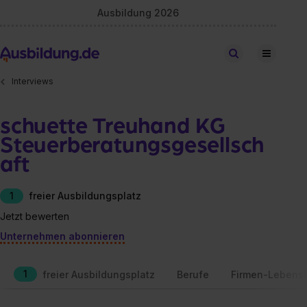
Ausbildung 2026
Stellen finden
Interviews
schuette Treuhand KG
Steuerberatungsgesellsch
aft
1
freier Ausbildungsplatz
Jetzt bewerten
Unternehmen abonnieren
1
freier Ausbildungsplatz
Berufe
Firmen-Lebensl