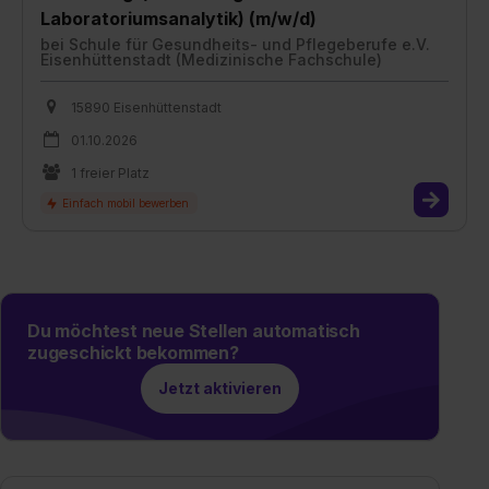
Laboratoriumsanalytik) (m/w/d)
bei
Schule für Gesundheits- und Pflegeberufe e.V.
Eisenhüttenstadt (Medizinische Fachschule)
15890 Eisenhüttenstadt
01.10.2026
1 freier Platz
Du möchtest neue Stellen automatisch
zugeschickt bekommen?
Jetzt aktivieren