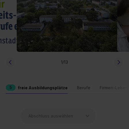
1
/13
5
freie Ausbildungsplätze
Berufe
Firmen-Leben