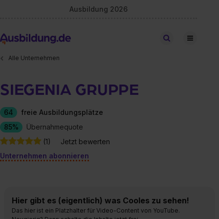
Ausbildung 2026
Stellen finden
Alle Unternehmen
SIEGENIA GRUPPE
64
freie Ausbildungsplätze
85%
Übernahmequote
(1)
Jetzt bewerten
Unternehmen abonnieren
Hier gibt es (eigentlich) was Cooles zu sehen!
Das hier ist ein Platzhalter für Video-Content von YouTube.