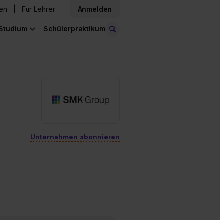
den
Für Lehrer
Anmelden
Studium
Schülerpraktikum
Stellen finden
Unternehmen abonnieren