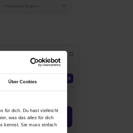
Über Cookies
 für dich. Du hast vielleicht
Jetzt aktivieren
er, was das alles für dich
uns kennst. Sie muss einfach