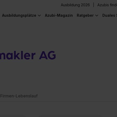
Ausbildung 2026
Azubis fin
Ausbildungsplätze
Azubi-Magazin
Ratgeber
Duales 
makler AG
Firmen-Lebenslauf