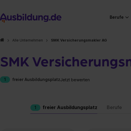
Berufe
Alle Unternehmen
SMK Versicherungsmakler AG
SMK Versicherungs
1
freier Ausbildungsplatz
Jetzt bewerten
freier Ausbildungsplatz
Berufe
1