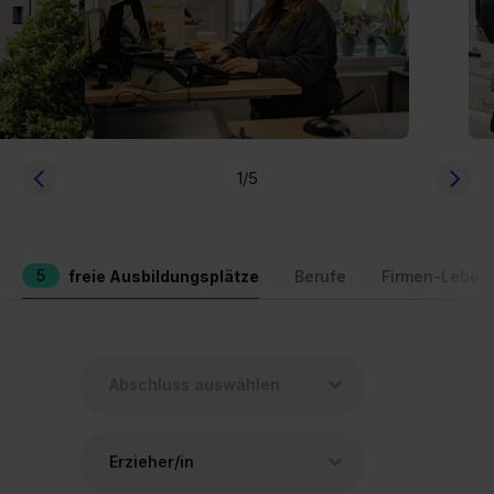
1
/5
5
freie Ausbildungsplätze
Berufe
Firmen-Leben
Erzieher/in