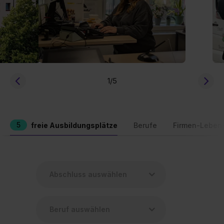
1
/5
5
freie Ausbildungsplätze
Berufe
Firmen-Leben