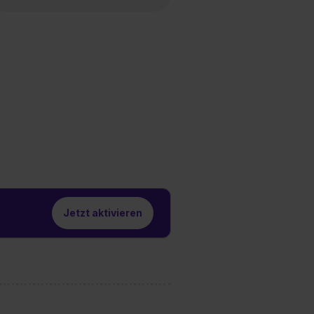
Jetzt aktivieren