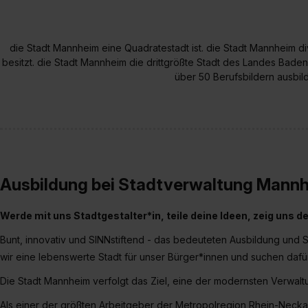
die Stadt Mannheim eine Quadratestadt ist. die Stadt Mannheim d
besitzt. die Stadt Mannheim die drittgrößte Stadt des Landes Baden
über 50 Berufsbildern ausbild
Ausbildung bei Stadtverwaltung Mann
Werde mit uns Stadtgestalter*in, teile deine Ideen, zeig uns 
Bunt, innovativ und SINNstiftend - das bedeuteten Ausbildung und
wir eine lebenswerte Stadt für unser Bürger*innen und suchen dafür
Die Stadt Mannheim verfolgt das Ziel, eine der modernsten Verwal
Als einer der größten Arbeitgeber der Metropolregion Rhein-Neckar