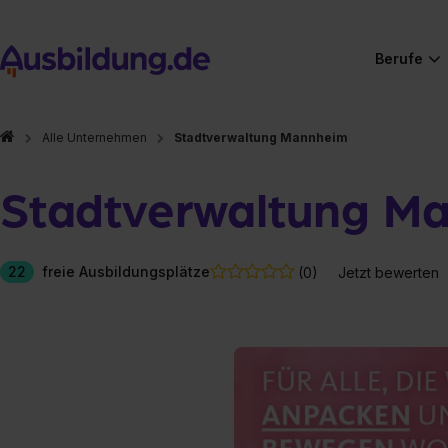
Berufe
Alle Unternehmen
Stadtverwaltung Mannheim
Stadtverwaltung M
22
freie Ausbildungsplätze
(0)
Jetzt bewerten